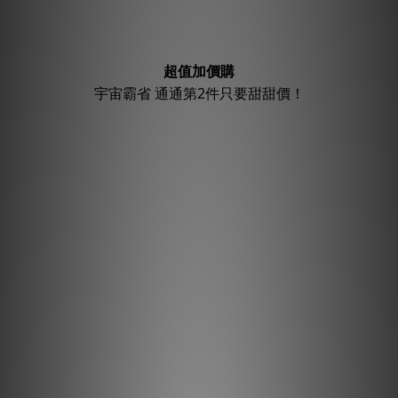
超值加價購
宇宙霸省 通通第2件只要甜甜價！