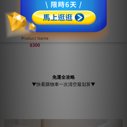
Product Name
$300
免運全攻略
▼快看購物車一次清空最划算▼