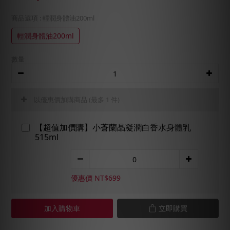
商品選項
: 輕潤身體油200ml
輕潤身體油200ml
數量
以優惠價加購商品
(最多 1 件)
【超值加價購】小蒼蘭晶凝潤白香水身體乳
515ml
優惠價 NT$699
加入購物車
立即購買