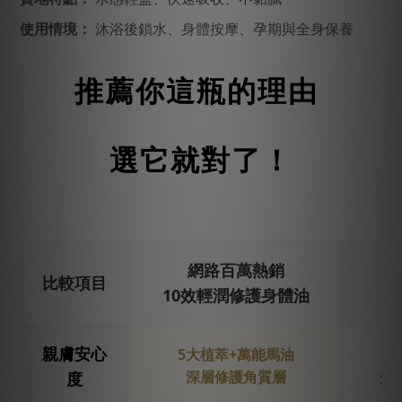
使用情境：
沐浴後鎖水、身體按摩、孕期與全身保養
推薦你這瓶的理由
選它就對了！
網路百萬熱銷
比較項目
10效輕潤修護身體油
親膚安心
5大植萃+萬能馬油
深層修護角質層
分
度