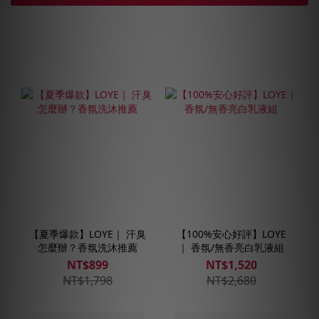
【夏季爆款】LOYE｜ 汗臭
【100%安心好評】LOYE
怎麼辦？香氛洗沐推薦
｜ 香氛/無香亮白乳液組
NT$899
NT$1,520
NT$1,798
NT$2,680