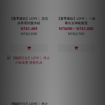
【夏季爆款】LOYE｜ 洗完
【夏季爆款】LOYE｜ 一抹
澡香香的髮沐組
養出女神級髮質
NT$1,489
NT$690 ~ NT$1,680
NT$2,698
NT$2,700
【暢銷王位】LOYE｜ 停止