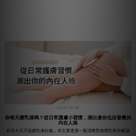
2026-08-06
你每天擦乳液嗎？從日常護膚小習慣，測出連你也沒發覺的
內在人格
前言今天不談擦乳液好處，本文要透過一瓶清爽型身體乳幫你解讀