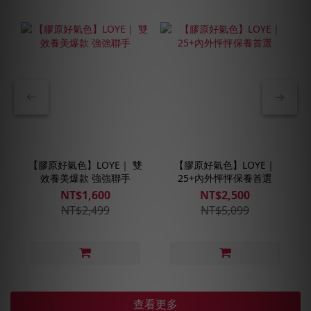
【膠原好氣色】LOYE｜ 雙
【膠原好氣色】LOYE｜
效養美爆款 強強聯手
25+內外怦怦保養首選
NT$1,600
NT$2,500
NT$2,499
NT$5,099
查看更多