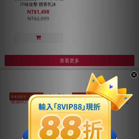
汗味攻擊 體香乳沐
NT$1,498
NT$2,099
查看更多
新會員限定｜買大送小
新會員限定｜買大送小