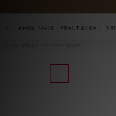
【全館88折】
新客體驗｜首購推薦
淨夏旅行季 最新優惠
產品
【全館88折】
全部商品
/
香水組合｜Classic collection
/
星座香水