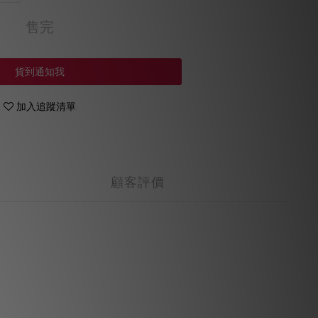
售完
貨到通知我
加入追蹤清單
顧客評價