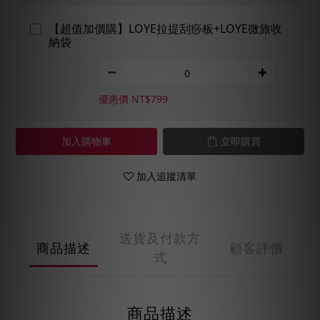
【超值加價購】LOYE拉提刮痧板+LOYE微旅收
納袋
優惠價 NT$799
加入購物車
立即購買
加入追蹤清單
送貨及付款方
商品描述
顧客評價
式
商品描述