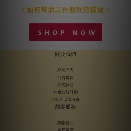
\ 如何幫助工作順利這樣做 /
SHOP NOW
關於我們
品牌理念
何處購買
保養課題
社會公益計劃
部落客口碑分享
顧客服務
購物說明
會員專區